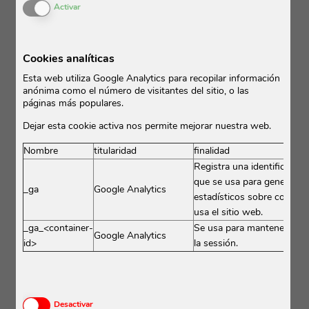
Activar o desactivar las cookies
Activar
al Dordoña (1 / 3). Las variedades de uva se componen
de Merlot (90%) y Cabernet Franc (10%). El promedio
de edad de las viñas es de 30 años y densidad de
Cookies analíticas
plantación de 7.000 cepas / ha. La conducción de la
vid es tradicional y cuenta con el mismo cuidado y los
Esta web utiliza Google Analytics para recopilar información
mismos métodos que los utilizados con éxito en otras
anónima como el número de visitantes del sitio, o las
páginas más populares.
propiedades Moueix.
Dejar esta cookie activa nos permite mejorar nuestra web.
Nombre
titularidad
finalidad
Registra una identificación
que se usa para generar d
_ga
Google Analytics
estadísticos sobre com el 
usa el sitio web.
_ga_<container-
Se usa para mantener el e
Google Analytics
id>
la sessión.
Activar o desactivar las cookies
Desactivar