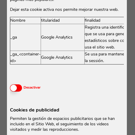
Dejar esta cookie activa nos permite mejorar nuestra web.
Nombre
titularidad
finalidad
Registra una identificación
que se usa para generar d
_ga
Google Analytics
estadísticos sobre com el 
usa el sitio web.
_ga_<container-
Se usa para mantener el e
Google Analytics
id>
la sessión.
Activar o desactivar las cookies
Desactivar
Cookies de publicidad
Permiten la gestión de espacios publicitarios que se han
incluido en el Sitio Web, el seguimiento de los videos
visitados y medir las reproducciones.